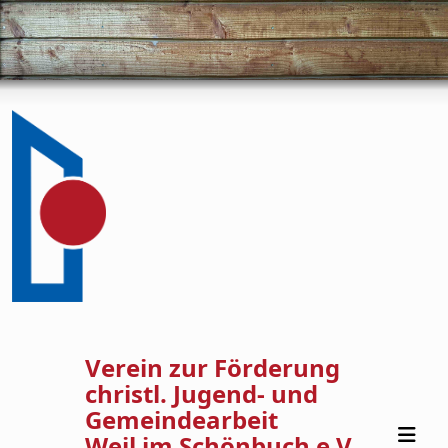
Verein zur Förderung
christl. Jugend- und
Gemeindearbeit
Weil im Schönbuch e.V.